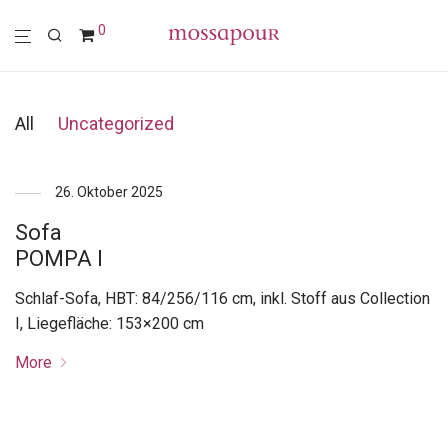
0
All
Uncategorized
26. Oktober 2025
Sofa
POMPA I
Schlaf-Sofa, HBT: 84/256/116 cm, inkl. Stoff aus Collection
I, Liegefläche: 153×200 cm
More