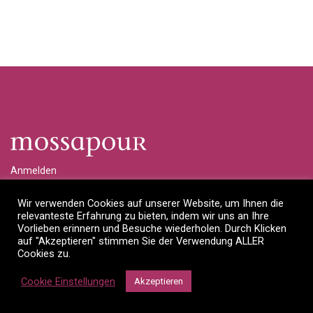
Anmelden
Händlerlogin anfragen
Wir verwenden Cookies auf unserer Website, um Ihnen die
relevanteste Erfahrung zu bieten, indem wir uns an Ihre
Impressum
Vorlieben erinnern und Besuche wiederholen. Durch Klicken
auf "Akzeptieren" stimmen Sie der Verwendung ALLER
Datenschutzerklärung
Cookies zu.
©
2026
Mossapour Interior Designs OHG
Cookie Einstellungen
Akzeptieren