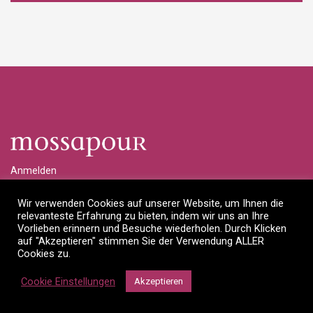
Anmelden
Händlerlogin anfragen
Wir verwenden Cookies auf unserer Website, um Ihnen die
relevanteste Erfahrung zu bieten, indem wir uns an Ihre
Impressum
Vorlieben erinnern und Besuche wiederholen. Durch Klicken
auf "Akzeptieren" stimmen Sie der Verwendung ALLER
Datenschutzerklärung
Cookies zu.
©
2026
Mossapour Interior Designs OHG
Cookie Einstellungen
Akzeptieren