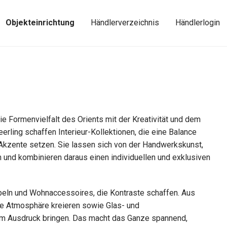
Objekteinrichtung
Händlerverzeichnis
Händlerlogin
 Formenvielfalt des Orients mit der Kreativität und dem
rling schaffen Interieur-Kollektionen, die eine Balance
Akzente setzen. Sie lassen sich von der Handwerkskunst,
 und kombinieren daraus einen individuellen und exklusiven
eln und Wohnaccessoires, die Kontraste schaffen. Aus
de Atmosphäre kreieren sowie Glas- und
zum Ausdruck bringen. Das macht das Ganze spannend,