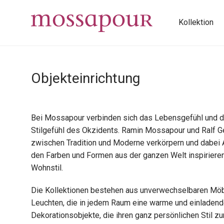
Kollektion
Objekteinrichtung
Bei Mossapour verbinden sich das Lebensgefühl und die
Stilgefühl des Okzidents. Ramin Mossapour und Ralf Gee
zwischen Tradition und Moderne verkörpern und dabei 
den Farben und Formen aus der ganzen Welt inspirieren
Wohnstil.
Die Kollektionen bestehen aus unverwechselbaren Möb
Leuchten, die in jedem Raum eine warme und einladen
Dekorationsobjekte, die ihren ganz persönlichen Stil 