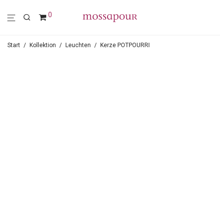
0
Start
/
Kollektion
/
Leuchten
/
Kerze POTPOURRI