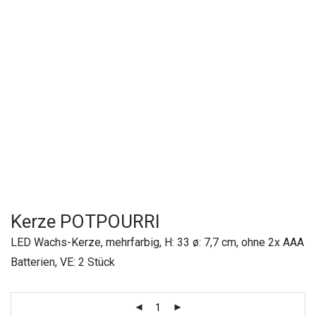
Kerze POTPOURRI
LED Wachs-Kerze, mehrfarbig, H: 33 ø: 7,7 cm, ohne 2x AAA
Batterien, VE: 2 Stück