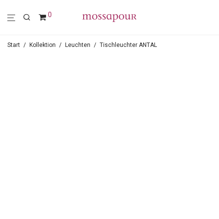
0
Start
/
Kollektion
/
Leuchten
/
Tischleuchter ANTAL