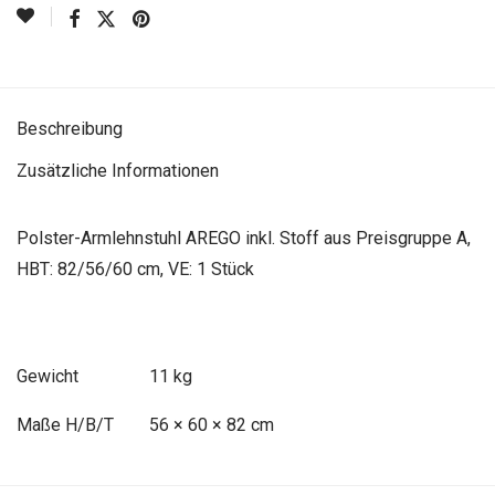
Beschreibung
Zusätzliche Informationen
Polster-Armlehnstuhl AREGO inkl. Stoff aus Preisgruppe A,
HBT: 82/56/60 cm, VE: 1 Stück
Gewicht
11 kg
Maße
56 × 60 × 82 cm