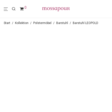
0
Start
/
Kollektion
/
Polstermöbel
/
Barstuhl
/
Barstuhl LEOPOLD