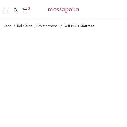
0
Start
/
Kollektion
/
Polstermöbel
/
Bett BEST Matratze