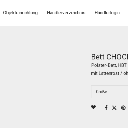
Objekteinrichtung
Händlerverzeichnis
Händlerlogin
Bett CHOC
Polster-Bett, HBT:
mit Lattenrost / o
Größe