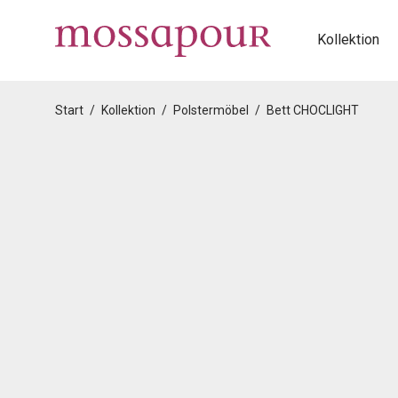
Kollektion
Start
/
Kollektion
/
Polstermöbel
/
Bett CHOCLIGHT