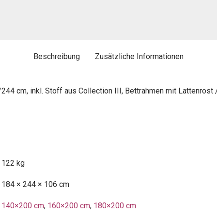
Beschreibung
Zusätzliche Informationen
4 cm, inkl. Stoff aus Collection III, Bettrahmen mit Lattenrost
122 kg
184 × 244 × 106 cm
140×200 cm
,
160×200 cm
,
180×200 cm