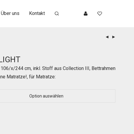
Über uns
Kontakt
LIGHT
 106/x/244 cm, inkl. Stoff aus Collection III, Bettrahmen
hne Matratze!, für Matratze: