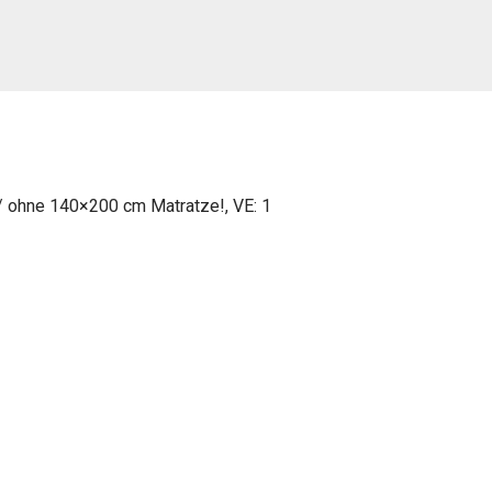
 / ohne 140×200 cm Matratze!, VE: 1