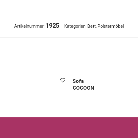
1925
Artikelnummer:
Kategorien:
Bett
,
Polstermöbel
Sofa
COCOON