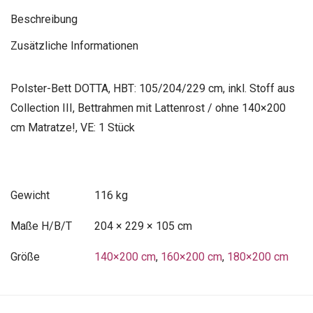
Beschreibung
Zusätzliche Informationen
Polster-Bett DOTTA, HBT: 105/204/229 cm, inkl. Stoff aus
Collection III, Bettrahmen mit Lattenrost / ohne 140×200
cm Matratze!, VE: 1 Stück
Gewicht
116 kg
Maße
204 × 229 × 105 cm
Größe
140×200 cm
,
160×200 cm
,
180×200 cm