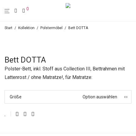
0
Start
/
Kollektion
/
Polstermöbel
/
Bett DOTTA
Bett DOTTA
Polster-Bett, inkl. Stoff aus Collection III, Bettrahmen mit
Lattenrost / ohne Matratze!, für Matratze:
Größe
Option auswählen