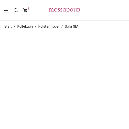
0
Start
/
Kollektion
/
Polstermöbel
/
Sofa GIA