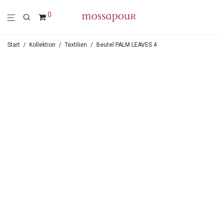
0
Start
/
Kollektion
/
Textilien
/
Beutel PALM LEAVES 4