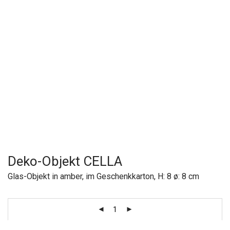
Deko-Objekt CELLA
Glas-Objekt in amber, im Geschenkkarton, H: 8 ø: 8 cm