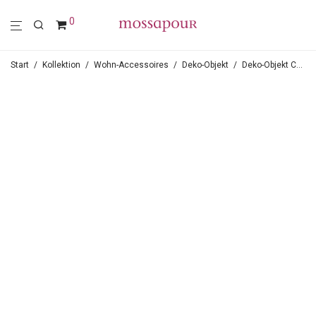
0
Start
/
Kollektion
/
Wohn-Accessoires
/
Deko-Objekt
/
Deko-Objekt CELLA