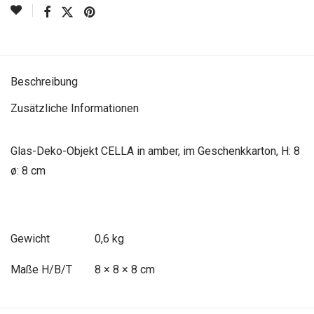
Beschreibung
Zusätzliche Informationen
Glas-Deko-Objekt CELLA in amber, im Geschenkkarton, H: 8
ø: 8 cm
Gewicht
0,6 kg
Maße
8 × 8 × 8 cm