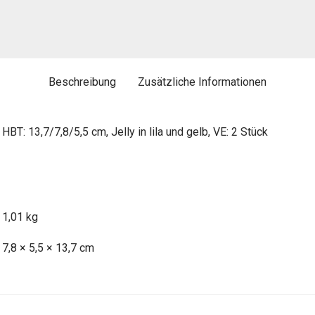
Beschreibung
Zusätzliche Informationen
BT: 13,7/7,8/5,5 cm, Jelly in lila und gelb, VE: 2 Stück
1,01 kg
7,8 × 5,5 × 13,7 cm