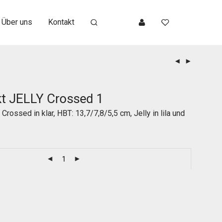
Über uns
Kontakt
t JELLY Crossed 1
rossed in klar, HBT: 13,7/7,8/5,5 cm, Jelly in lila und