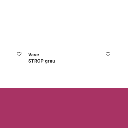
Vase
STROP grau