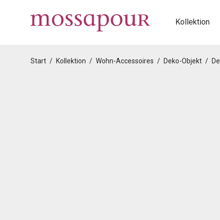
Kollektion
Start
/
Kollektion
/
Wohn-Accessoires
/
Deko-Objekt
/
De