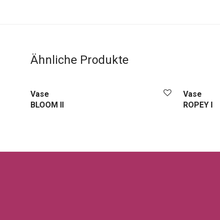
Ähnliche Produkte
Vase
Vase
BLOOM II
ROPEY I