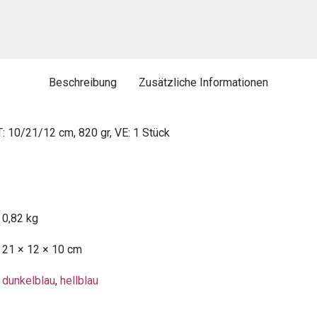
Beschreibung
Zusätzliche Informationen
: 10/21/12 cm, 820 gr, VE: 1 Stück
0,82 kg
21 × 12 × 10 cm
dunkelblau
,
hellblau