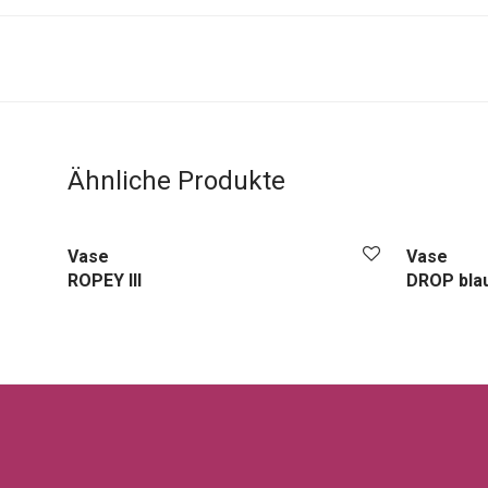
Ähnliche Produkte
Vase
Vase
ROPEY III
DROP bla