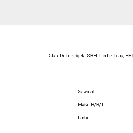
Glas-Deko-Objekt SHELL in hellblau, HBT
Gewicht
Maße
Farbe