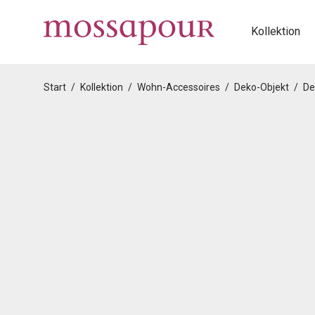
Kollektion
Start
/
Kollektion
/
Wohn-Accessoires
/
Deko-Objekt
/
De