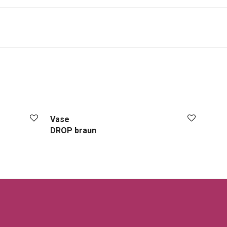
Vase
DROP braun