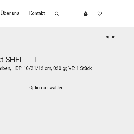
Über uns
Kontakt
t SHELL III
arben, HBT: 10/21/12 cm, 820 gr, VE: 1 Stück