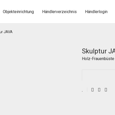
Objekteinrichtung
Händlerverzeichnis
Händlerlogin
ur JAVA
Skulptur J
Holz-Frauenbüste 