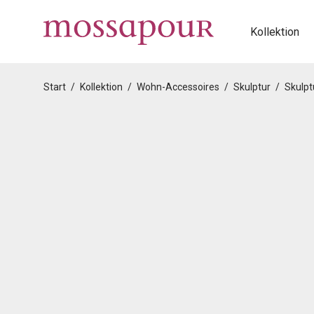
Kollektion
Start
/
Kollektion
/
Wohn-Accessoires
/
Skulptur
/
Skulpt