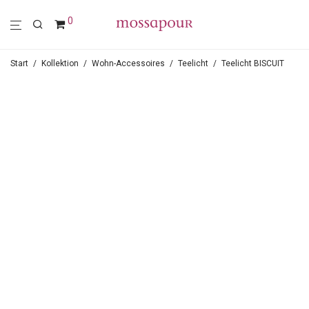
0
Start
/
Kollektion
/
Wohn-Accessoires
/
Teelicht
/
Teelicht BISCUIT