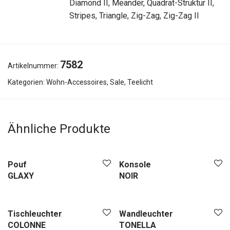
Diamond II, Meander, Quadrat-Struktur II,
Stripes, Triangle, Zig-Zag, Zig-Zag II
7582
Artikelnummer:
Kategorien:
Wohn-Accessoires
,
Sale
,
Teelicht
Ähnliche Produkte
Pouf
Konsole
GLAXY
NOIR
Tischleuchter
Wandleuchter
COLONNE
TONELLA