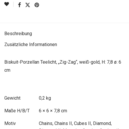
Beschreibung
Zusätzliche Informationen
Biskuit-Porzellan Teelicht, „Zig-Zag“, weiß-gold, H: 7,8 ø: 6
cm
Gewicht
0,2 kg
Maße
6 × 6 × 7,8 cm
Motiv
Chains, Chains II, Cubes II, Diamond,