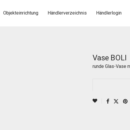
Objekteinrichtung
Händlerverzeichnis
Händlerlogin
Vase BOLI
runde Glas-Vase m