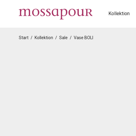
Kollektion
Start
/
Kollektion
/
Sale
/
Vase BOLI