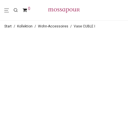
0
Start
/
Kollektion
/
Wohn-Accessoires
/
Vase CUBLE I