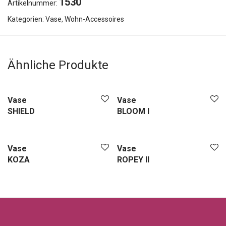
1530
Artikelnummer:
Kategorien:
Vase
,
Wohn-Accessoires
Ähnliche Produkte
Vase
Vase
SHIELD
BLOOM I
Vase
Vase
KOZA
ROPEY II