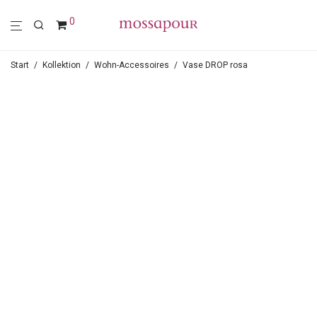
0
Start
/
Kollektion
/
Wohn-Accessoires
/
Vase DROP rosa