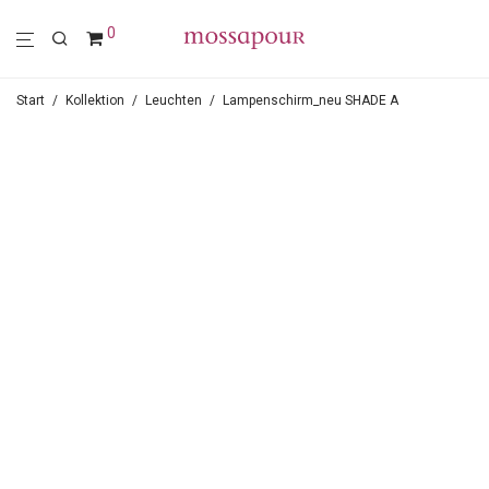
0
Start
/
Kollektion
/
Leuchten
/
Lampenschirm_neu SHADE A