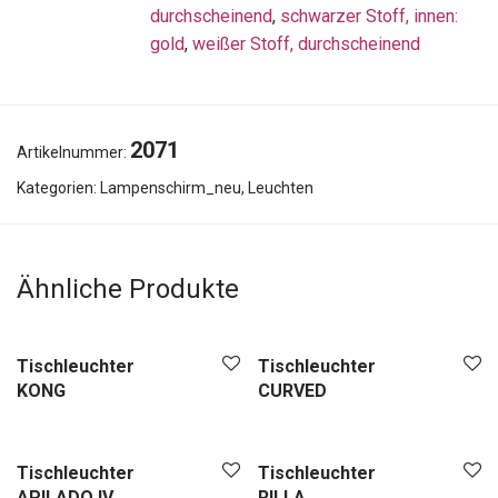
durchscheinend
,
schwarzer Stoff, innen:
gold
,
weißer Stoff, durchscheinend
2071
Artikelnummer:
Kategorien:
Lampenschirm_neu
,
Leuchten
Ähnliche Produkte
Tischleuchter
Tischleuchter
KONG
CURVED
Tischleuchter
Tischleuchter
APILADO IV
RILLA