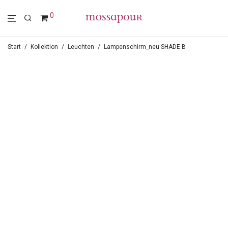
0
Start
/
Kollektion
/
Leuchten
/
Lampenschirm_neu SHADE B