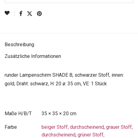
Beschreibung
Zusätzliche Informationen
runder Lampenschirm SHADE B, schwarzer Stoff, innen:
gold, Draht: schwarz, H: 20 ø: 35 cm, VE: 1 Stück
Maße
35 × 35 × 20 cm
Farbe
beiger Stoff, durchscheinend
,
grauer Stoff,
durchscheinend
,
grüner Stoff,