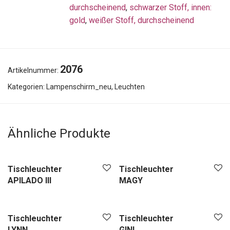
durchscheinend
,
schwarzer Stoff, innen:
gold
,
weißer Stoff, durchscheinend
2076
Artikelnummer:
Kategorien:
Lampenschirm_neu
,
Leuchten
Ähnliche Produkte
Tischleuchter
Tischleuchter
APILADO III
MAGY
Tischleuchter
Tischleuchter
LYNN
GINI