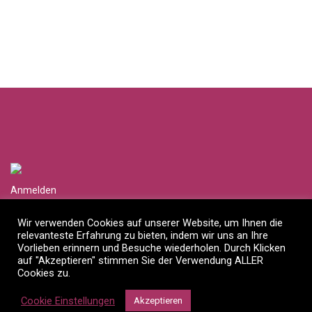
Anmelden
Händlerlogin anfragen
Wir verwenden Cookies auf unserer Website, um Ihnen die
relevanteste Erfahrung zu bieten, indem wir uns an Ihre
Impressum
Vorlieben erinnern und Besuche wiederholen. Durch Klicken
auf "Akzeptieren" stimmen Sie der Verwendung ALLER
Datenschutzerklärung
Cookies zu.
©
2026
Mossapour Interior Designs OHG
Cookie Einstellungen
Akzeptieren