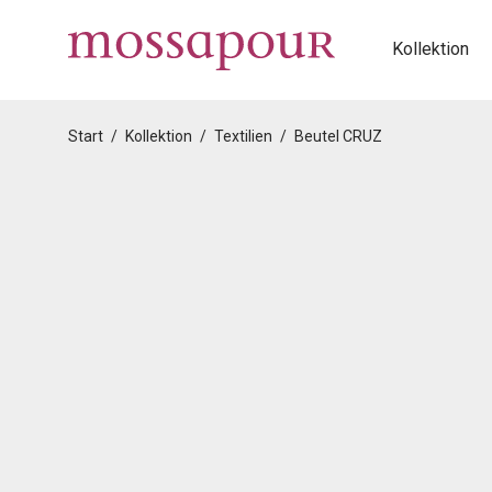
Kollektion
Start
/
Kollektion
/
Textilien
/
Beutel CRUZ