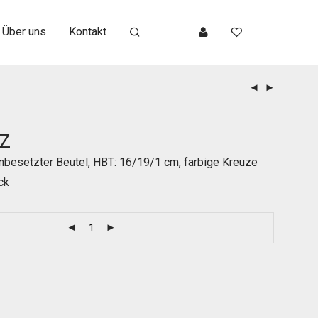
Über uns
Kontakt
UZ
enbesetzter Beutel, HBT: 16/19/1 cm, farbige Kreuze
ck