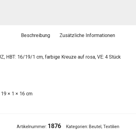
Beschreibung
Zusätzliche Informationen
Z, HBT: 16/19/1 cm, farbige Kreuze auf rosa, VE: 4 Stück
19 × 1 × 16 cm
1876
Artikelnummer:
Kategorien:
Beutel
,
Textilien