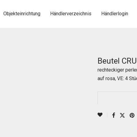
Objekteinrichtung
Händlerverzeichnis
Händlerlogin
Beutel CR
rechteckiger perl
auf rosa, VE: 4 Stü