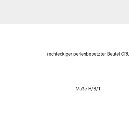
rechteckiger perlenbesetzter Beutel CRU
Maße