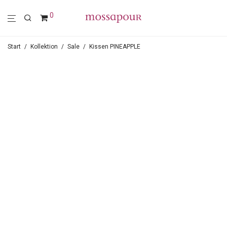
0
Start
/
Kollektion
/
Sale
/
Kissen PINEAPPLE