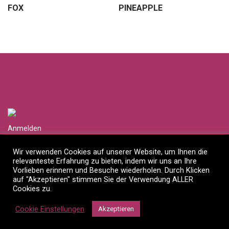
FOX
PINEAPPLE
Anmelden
Händlerlogin anfragen
Wir verwenden Cookies auf unserer Website, um Ihnen die
relevanteste Erfahrung zu bieten, indem wir uns an Ihre
Impressum
Vorlieben erinnern und Besuche wiederholen. Durch Klicken
auf "Akzeptieren" stimmen Sie der Verwendung ALLER
Datenschutzerklärung
Cookies zu.
©
2026
Mossapour Interior Designs OHG
Cookie Einstellungen
Akzeptieren