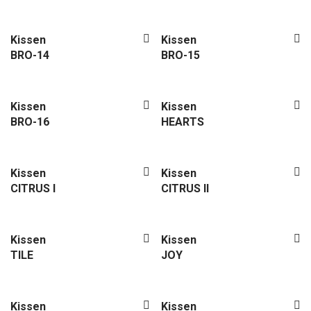
Plaid
Beutel
Kissen
Kissen
Sale
BRO-14
BRO-15
Kissen
Kissen
BRO-16
HEARTS
Kissen
Kissen
CITRUS I
CITRUS II
Kissen
Kissen
TILE
JOY
Kissen
Kissen