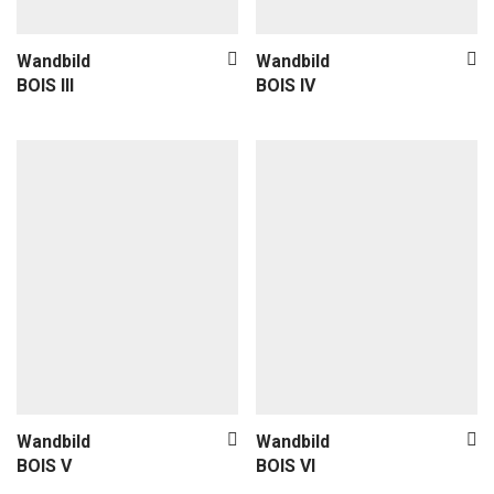
Wandbild
Wandbild
BOIS III
BOIS IV
Wandbild
Wandbild
BOIS V
BOIS VI