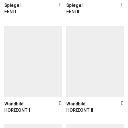
Textilien
Spiegel
Spiegel
Sale
FENI I
FENI II
Wandbild
Wandbild
HORIZONT I
HORIZONT II