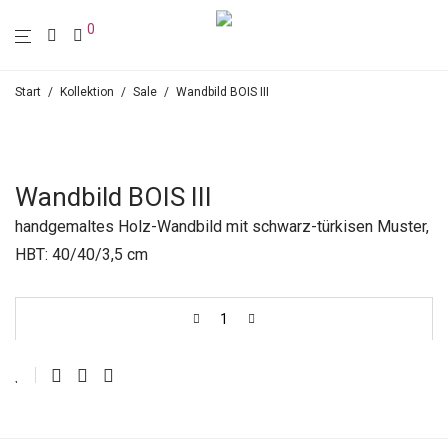
0
Start
/
Kollektion
/
Sale
/
Wandbild BOIS III
Wandbild BOIS III
handgemaltes Holz-Wandbild mit schwarz-türkisen Muster,
HBT: 40/40/3,5 cm