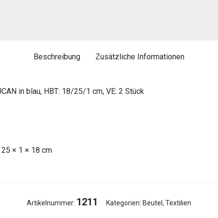
Beschreibung
Zusätzliche Informationen
CAN in blau, HBT: 18/25/1 cm, VE: 2 Stück
25 × 1 × 18 cm
1211
Artikelnummer:
Kategorien:
Beutel
,
Textilien