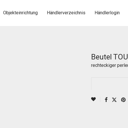
Objekteinrichtung
Händlerverzeichnis
Händlerlogin
Beutel TO
rechteckiger perle