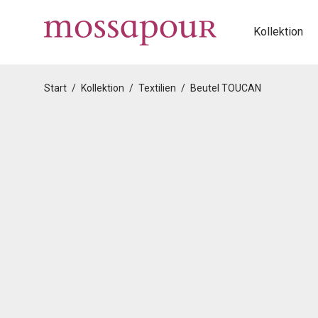
Kollektion
Start
/
Kollektion
/
Textilien
/
Beutel TOUCAN