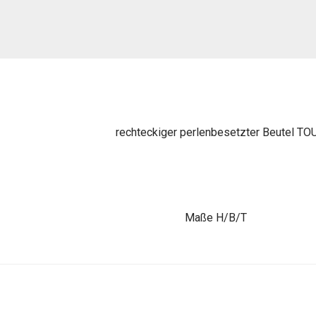
rechteckiger perlenbesetzter Beutel TOU
Maße