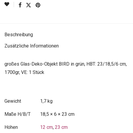
Beschreibung
Zusätzliche Informationen
großes Glas-Deko-Objekt BIRD in grün, HBT: 23/18,5/6 cm,
1700gr, VE: 1 Stück
Gewicht
1,7 kg
Maße
18,5 × 6 × 23 cm
Höhen
12 cm
,
23 cm