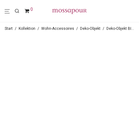
0
Start
/
Kollektion
/
Wohn-Accessoires
/
Deko-Objekt
/
Deko-Objekt BIRD