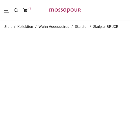
0
Start
/
Kollektion
/
Wohn-Accessoires
/
Skulptur
/
Skulptur BRUCE