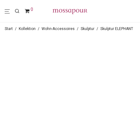
0
Start
/
Kollektion
/
Wohn-Accessoires
/
Skulptur
/
Skulptur ELEPHANT