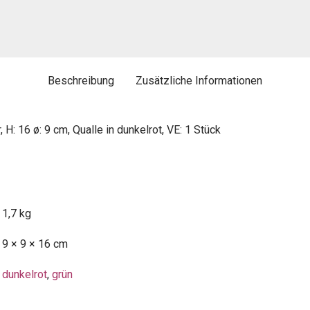
Beschreibung
Zusätzliche Informationen
H: 16 ø: 9 cm, Qualle in dunkelrot, VE: 1 Stück
1,7 kg
9 × 9 × 16 cm
dunkelrot
,
grün