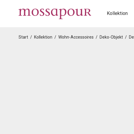
Kollektion
Start
/
Kollektion
/
Wohn-Accessoires
/
Deko-Objekt
/
De