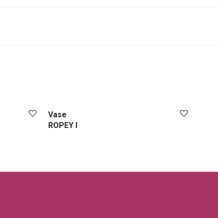
Vase
ROPEY I