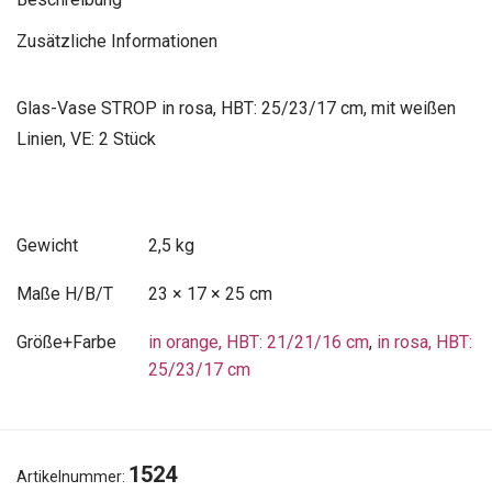
Zusätzliche Informationen
Glas-Vase STROP in rosa, HBT: 25/23/17 cm, mit weißen
Linien, VE: 2 Stück
Gewicht
2,5 kg
Maße
23 × 17 × 25 cm
Größe+Farbe
in orange, HBT: 21/21/16 cm
,
in rosa, HBT:
25/23/17 cm
1524
Artikelnummer: