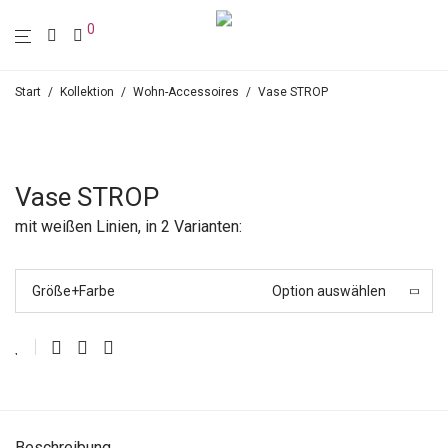
0
Start
/
Kollektion
/
Wohn-Accessoires
/
Vase STROP
Vase STROP
mit weißen Linien, in 2 Varianten:
Größe+Farbe
Option auswählen
Beschreibung