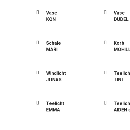
Vase
Vase
KON
DUDEL
Schale
Korb
MARI
MOHIL
Windlicht
Teelich
JONAS
TINT
Teelicht
Teelich
EMMA
AIDEN 