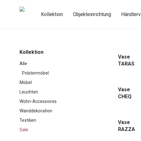
Kollektion
Objekteinrichtung
Händlerv
Kollektion
Vase
TARAS
Alle
Polstermöbel
Möbel
Vase
Leuchten
CHEQ
Wohn-Accessoires
Wanddekoration
Textilien
Vase
RAZZA
Sale