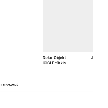
ICICLE türkis
n angezeigt