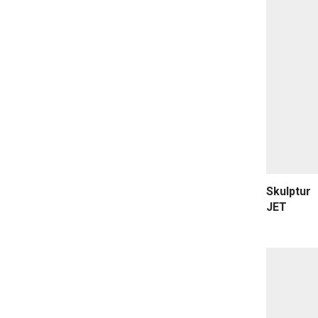
Skulptur
JET