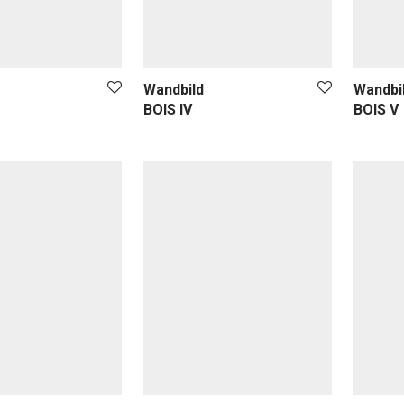
Wandbild
Wandbi
BOIS IV
BOIS V