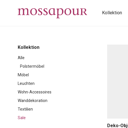
Kollektion
Kollektion
Alle
Polstermöbel
Möbel
Leuchten
Wohn-Accessoires
Wanddekoration
Textilien
Sale
Deko-Obj