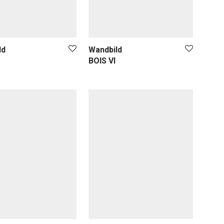
ld
Wandbild
BOIS VI