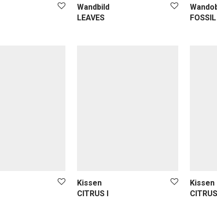
Wandbild
Wandob
LEAVES
FOSSIL 
Kissen
Kissen
CITRUS I
CITRUS 