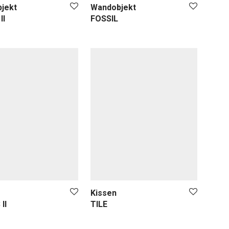
jekt
Wandobjekt
II
FOSSIL
Kissen
II
TILE