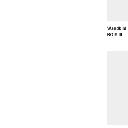
Wandbild
BOIS III