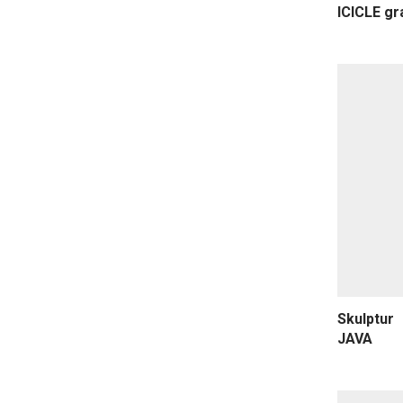
ICICLE gr
Skulptur
JAVA