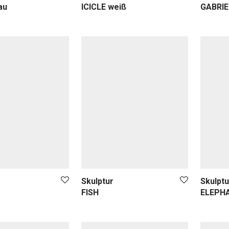
au
ICICLE weiß
GABRIE
Skulptur
Skulptu
FISH
ELEPH