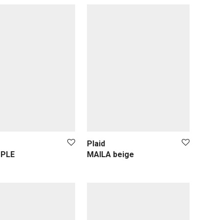
Plaid
PPLE
MAILA beige