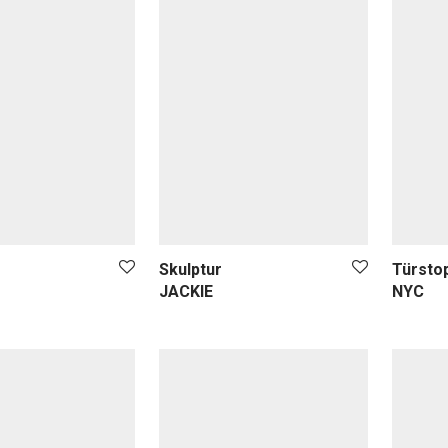
Skulptur
Türsto
JACKIE
NYC