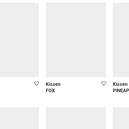
Kissen
Kissen
FOX
PINEA